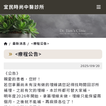
宜民時尚中醫診所
最新消息
<療程公告>
<療程公告>
2025/09/20
《公告》
親愛的患者，您好！
若您拿藥尚未有沒有做的埋線請您記得找時間回診所
補埋，之前有欠的埋線，本診所都可替大家補。
明年度2026年開始，拿藥埋線未做，埋線只能保留兩
個月，之後就不能補。再麻煩各位了！