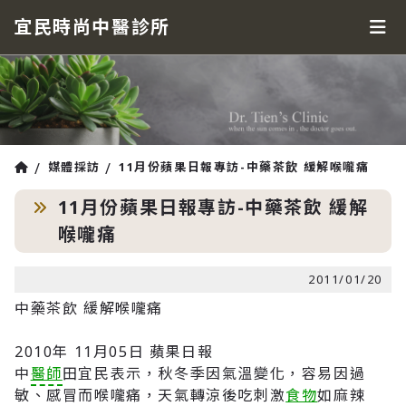
宜民時尚中醫診所
媒體採訪
11月份蘋果日報專訪-中藥茶飲 緩解喉嚨痛
11月份蘋果日報專訪-中藥茶飲 緩解
喉嚨痛
2011/01/20
中藥茶飲 緩解喉嚨痛
2010年 11月05日 蘋果日報
中
醫師
田宜民表示，秋冬季因氣溫變化，容易因過
敏、感冒而喉嚨痛，天氣轉涼後吃刺激
食物
如麻辣